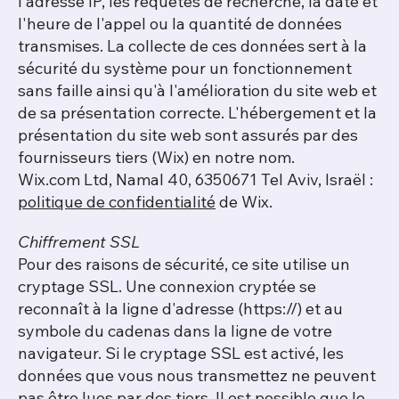
l'adresse IP, les requêtes de recherche, la date et
l'heure de l'appel ou la quantité de données
transmises. La collecte de ces données sert à la
sécurité du système pour un fonctionnement
sans faille ainsi qu'à l'amélioration du site web et
de sa présentation correcte. L'hébergement et la
présentation du site web sont assurés par des
fournisseurs tiers (Wix) en notre nom.
Wix.com Ltd, Namal 40, 6350671 Tel Aviv, Israël :
politique de confidentialité
de Wix.
Chiffrement SSL
Pour des raisons de sécurité, ce site utilise un
cryptage SSL. Une connexion cryptée se
reconnaît à la ligne d'adresse (https://) et au
symbole du cadenas dans la ligne de votre
navigateur. Si le cryptage SSL est activé, les
données que vous nous transmettez ne peuvent
pas être lues par des tiers. Il est possible que le