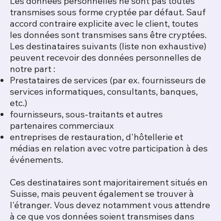
Les données personnelles ne sont pas toutes
transmises sous forme cryptée par défaut. Sauf
accord contraire explicite avec le client, toutes
les données sont transmises sans être cryptées.
Les destinataires suivants (liste non exhaustive)
peuvent recevoir des données personnelles de
notre part :
Prestataires de services (par ex. fournisseurs de
services informatiques, consultants, banques,
etc.)
fournisseurs, sous-traitants et autres
partenaires commerciaux
entreprises de restauration, d'hôtellerie et
médias en relation avec votre participation à des
événements.
Ces destinataires sont majoritairement situés en
Suisse, mais peuvent également se trouver à
l'étranger. Vous devez notamment vous attendre
à ce que vos données soient transmises dans