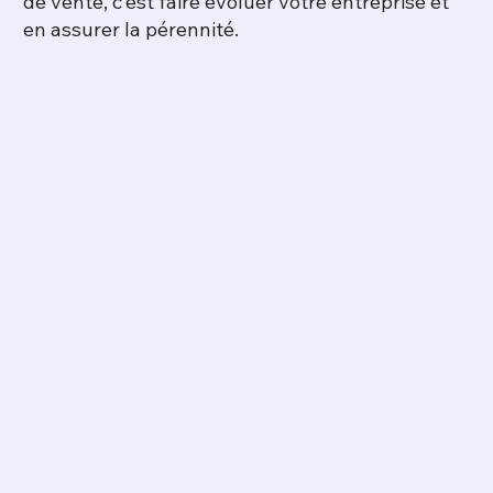
de vente, c’est faire évoluer votre entreprise et
en assurer la pérennité.